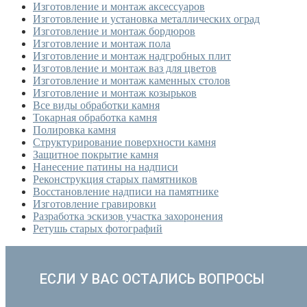
Изготовление и монтаж аксессуаров
Изготовление и установка металлических оград
Изготовление и монтаж бордюров
Изготовление и монтаж пола
Изготовление и монтаж надгробных плит
Изготовление и монтаж ваз для цветов
Изготовление и монтаж каменных столов
Изготовление и монтаж козырьков
Все виды обработки камня
Токарная обработка камня
Полировка камня
Структурирование поверхности камня
Защитное покрытие камня
Нанесение патины на надписи
Реконструкция старых памятников
Восстановление надписи на памятнике
Изготовление гравировки
Разработка эскизов участка захоронения
Ретушь старых фотографий
ЕСЛИ У ВАС ОСТАЛИСЬ ВОПРОСЫ