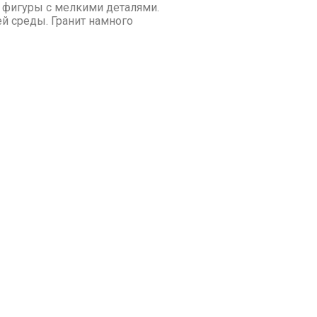
ь фигуры с мелкими деталями.
й среды. Гранит намного