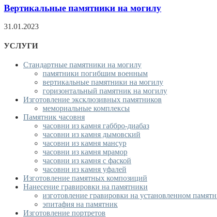
Вертикальные памятники на могилу
31.01.2023
УСЛУГИ
Стандартные памятники на могилу
памятники погибшим военным
вертикальные памятники на могилу
горизонтальный памятник на могилу
Изготовление эксклюзивных памятников
мемориальные комплексы
Памятник часовня
часовни из камня габбро-диабаз
часовни из камня дымовский
часовни из камня мансур
часовни из камня мрамор
часовни из камня с фаской
часовни из камня уфалей
Изготовление памятных композиций
Нанесение гравировки на памятники
изготовление гравировки на установленном памят
эпитафия на памятник
Изготовление портретов