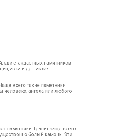
Среди стандартных памятников
ия, арка и др. Также
 Чаще всего такие памятники
 человека, ангела или любого
ют памятники. Гранит чаще всего
ущественно белый камень. Эти