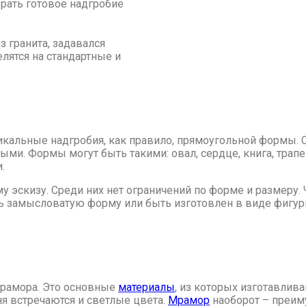
брать готовое надгробие
з гранита, задавался
елятся на стандартные и
икальные надгробия, как правило, прямоугольной формы. 
ми. Формы могут быть такими: овал, сердце, книга, трапец
.
 эскизу. Среди них нет ограничений по форме и размеру.
 замысловатую форму или быть изготовлен в виде фигуры
мрамора. Это основные
материалы
, из которых изготавлива
ня встречаются и светлые цвета.
Мрамор
наоборот – преим