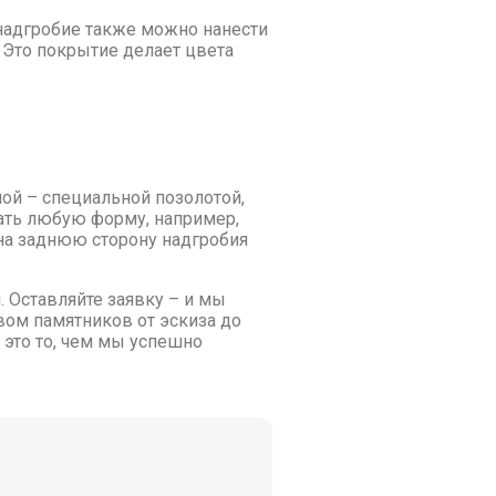
 надгробие также можно нанести
 Это покрытие делает цвета
ой – специальной позолотой,
ать любую форму, например,
на заднюю сторону надгробия
 Оставляйте заявку – и мы
ом памятников от эскиза до
 это то, чем мы успешно