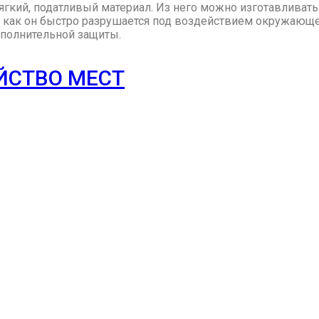
ягкий, податливый материал. Из него можно изготавливат
к как он быстро разрушается под воздействием окружающе
ополнительной защиты.
ЙСТВО МЕСТ