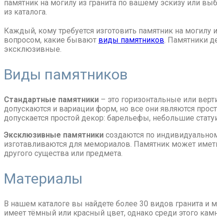
памятник на могилу из гранита по вашему эскизу или вы
из каталога.
Каждый, кому требуется изготовить памятник на могилу и
вопросом, какие бывают
виды памятников
. Памятники д
эксклюзивные.
Виды памятников
Стандартные памятники
– это горизонтальные или верт
допускаются и вариации форм, но все они являются просты
допускается простой декор: барельефы, небольшие статуи
Эксклюзивные памятники
создаются по индивидуальному
изготавливаются для мемориалов. Памятник может иметь
другого существа или предмета.
Материалы
В нашем каталоге вы найдете более 30 видов гранита и 
имеет тёмный или красный цвет, однако среди этого кам