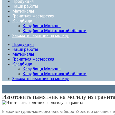
Продукция
Наши работы
Материалы
Гранитная мастерская
Кладбища
Кладбища Москвы
Кладбища Московской области
Заказать памятник на могилу
Продукция
Наши работы
Материалы
Гранитная мастерская
Кладбища
Кладбища Москвы
Кладбища Московской области
Заказать памятник на могилу
Изготовить памятник на могилу из гранит
В архитектурно-мемориальном бюро «Золотое сечение» 