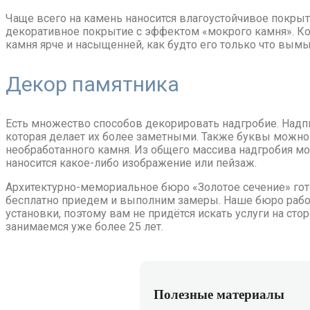
Чаще всего на камень наносится влагоустойчивое покрыти
декоративное покрытие с эффектом «мокрого камня». Ког
камня ярче и насыщенней, как будто его только что вымы
Декор памятника
Есть множество способов декорировать надгробие. Надп
которая делает их более заметными. Также буквы можно
необработанного камня. Из общего массива надгробия мо
наносится какое-либо изображение или пейзаж.
Архитектурно-мемориальное бюро «Золотое сечение» гото
бесплатно приедем и выполним замеры. Наше бюро работ
установки, поэтому вам не придётся искать услуги на сто
занимаемся уже более 25 лет.
Полезные материалы