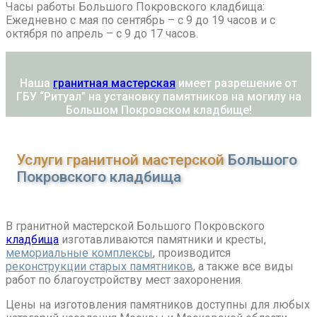
Часы работы Большого Покровского кладбища:
Ежедневно с мая по сентябрь – с 9 до 19 часов и с
октября по апрель – с 9 до 17 часов.
Наша
гранитная мастерская
имеет разрешение от
ГБУ “Ритуал” на установку памятников на могилу на
Большом Покровском кладбище!
Услуги гранитной мастерской
Большого
Покровского кладбища
В гранитной мастерской Большого Покровского
кладбища
изготавливаются памятники и кресты,
мемориальные комплексы
, производится
реконструкции старых памятников
, а также все виды
работ по благоустройству мест захоронения.
Цены на изготовления памятников доступны для любых