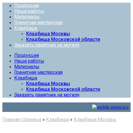
Продукция
Наши работы
Материалы
Гранитная мастерская
Кладбища
Кладбища Москвы
Кладбища Московской области
Заказать памятник на могилу
Продукция
Наши работы
Материалы
Гранитная мастерская
Кладбища
Кладбища Москвы
Кладбища Московской области
Заказать памятник на могилу
Главная страница
»
Кладбища
»
Кладбища Москвы