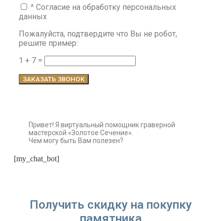
^ Согласие на обработку персональных
данных
Пожалуйста, подтвердите что Вы не робот,
решите пример:
1 + 7 =
ЗАКАЗАТЬ ЗВОНОК
Привет! Я виртуальный помощник граверной
мастерской «Золотое Сечение».
Чем могу быть Вам полезен?
[my_chat_bot]
Получить скидку на покупку
памятника