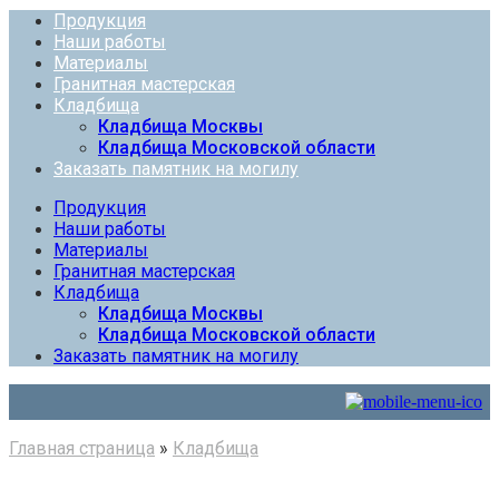
Продукция
Наши работы
Материалы
Гранитная мастерская
Кладбища
Кладбища Москвы
Кладбища Московской области
Заказать памятник на могилу
Продукция
Наши работы
Материалы
Гранитная мастерская
Кладбища
Кладбища Москвы
Кладбища Московской области
Заказать памятник на могилу
Главная страница
»
Кладбища