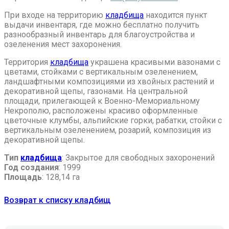
При входе на территорию
кладбища
находится пункт
выдачи инвентаря, где можно бесплатно получить
разнообразный инвентарь для благоустройства и
озеленения мест захоронения.
Территория
кладбища
украшена красивыми вазонами с
цветами, стойками с вертикальным озеленением,
ландшафтными композициями из хвойных растений и
декоративной щепы, газонами. На центральной
площади, прилегающей к Военно-Мемориальному
Некрополю, расположены красиво оформленные
цветочные клумбы, альпийские горки, рабатки, стойки с
вертикальным озеленением, розарий, композиция из
декоративной щепы.
Тип
кладбища
: Закрытое для свободных захоронений
Год создания
: 1999
Площадь
: 128,14 га
Возврат к списку кладбищ