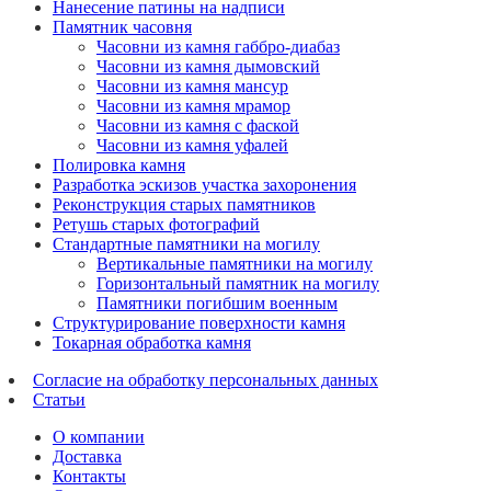
Нанесение патины на надписи
Памятник часовня
Часовни из камня габбро-диабаз
Часовни из камня дымовский
Часовни из камня мансур
Часовни из камня мрамор
Часовни из камня с фаской
Часовни из камня уфалей
Полировка камня
Разработка эскизов участка захоронения
Реконструкция старых памятников
Ретушь старых фотографий
Стандартные памятники на могилу
Вертикальные памятники на могилу
Горизонтальный памятник на могилу
Памятники погибшим военным
Структурирование поверхности камня
Токарная обработка камня
Согласие на обработку персональных данных
Статьи
О компании
Доставка
Контакты