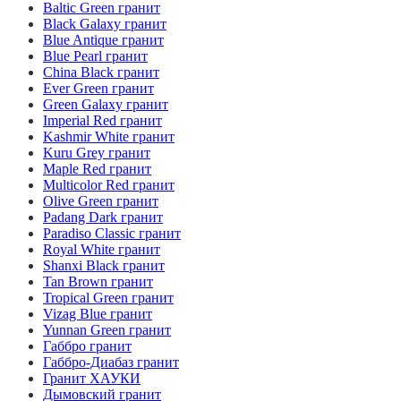
Baltic Green гранит
Black Galaxy гранит
Blue Antique гранит
Blue Pearl гранит
China Black гранит
Ever Green гранит
Green Galaxy гранит
Imperial Red гранит
Kashmir White гранит
Kuru Grey гранит
Maple Red гранит
Multicolor Red гранит
Olive Green гранит
Padang Dark гранит
Paradiso Classic гранит
Royal White гранит
Shanxi Black гранит
Tan Brown гранит
Tropical Green гранит
Vizag Blue гранит
Yunnan Green гранит
Габбро гранит
Габбро-Диабаз гранит
Гранит ХАУКИ
Дымовский гранит