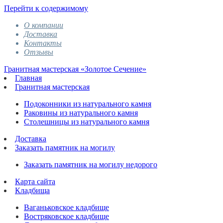
Перейти к содержимому
О компании
Доставка
Контакты
Отзывы
Гранитная мастерская «Золотое Сечение»
Главная
Гранитная мастерская
Подоконники из натурального камня
Раковины из натурального камня
Столешницы из натурального камня
Доставка
Заказать памятник на могилу
Заказать памятник на могилу недорого
Карта сайта
Кладбища
Ваганьковское кладбище
Востряковское кладбище