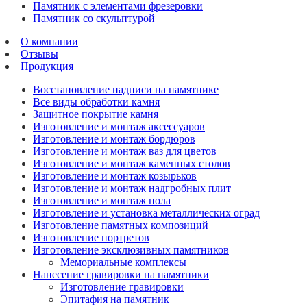
Памятник с элементами фрезеровки
Памятник со скульптурой
О компании
Отзывы
Продукция
Восстановление надписи на памятнике
Все виды обработки камня
Защитное покрытие камня
Изготовление и монтаж аксессуаров
Изготовление и монтаж бордюров
Изготовление и монтаж ваз для цветов
Изготовление и монтаж каменных столов
Изготовление и монтаж козырьков
Изготовление и монтаж надгробных плит
Изготовление и монтаж пола
Изготовление и установка металлических оград
Изготовление памятных композиций
Изготовление портретов
Изготовление эксклюзивных памятников
Мемориальные комплексы
Нанесение гравировки на памятники
Изготовление гравировки
Эпитафия на памятник