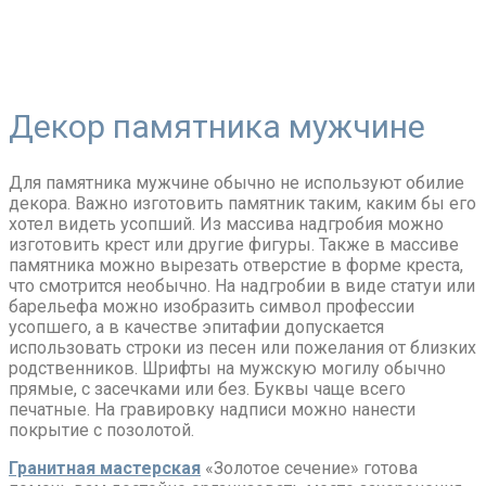
Декор памятника мужчине
Для памятника мужчине обычно не используют обилие
декора. Важно изготовить памятник таким, каким бы его
хотел видеть усопший. Из массива надгробия можно
изготовить крест или другие фигуры. Также в массиве
памятника можно вырезать отверстие в форме креста,
что смотрится необычно. На надгробии в виде статуи или
барельефа можно изобразить символ профессии
усопшего, а в качестве эпитафии допускается
использовать строки из песен или пожелания от близких
родственников. Шрифты на мужскую могилу обычно
прямые, с засечками или без. Буквы чаще всего
печатные. На гравировку надписи можно нанести
покрытие с позолотой.
Гранитная мастерская
«Золотое сечение» готова