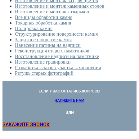
Изготовление и монтаж ваз для цветов
Изготовление и монтаж каменных столов
Изготовление и монтаж козырьков
Все виды обработки камня
Токарная обработка камня
Полировка камня
Структурирование поверхности камня
Защитное покрытие камня
Нанесение патины на надписи
Реконструкция старых памятников
Восстановление надписи на памятнике
Изготовление гравировки
Разработка эскизов участка захоронения
Ретушь старых фотографий
ЕСЛИ У ВАС ОСТАЛИСЬ ВОПРОСЫ
НАПИШИТЕ НАМ
или
ЗАКАЖИТЕ ЗВОНОК