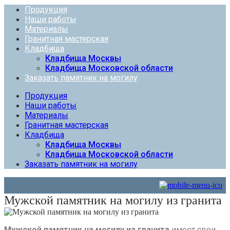
Продукция
Наши работы
Материалы
Гранитная мастерская
Кладбища
Кладбища Москвы
Кладбища Московской области
Заказать памятник на могилу
Продукция
Наши работы
Материалы
Гранитная мастерская
Кладбища
Кладбища Москвы
Кладбища Московской области
Заказать памятник на могилу
Мужской памятник на могилу из гранита
Мужской памятник на могилу из гранита
имеет свои