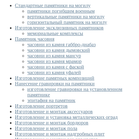
Стандартные памятники на могилу
памятники погибшим военным
вертикальные памятники на могилу
горизонтальный памятник на могилу
Изготовление эксклюзивных памятников
мемориальные комплексы
Памятник часовня
часовни из камня габбро-диабаз
часовни из камня дымовский
часовни из камня мансур
часовни из камня мрамор
часовни из камня с фаской
часовни из камня уфалей
Изготовление памятных композиций
Нанесение гравировки на памятники
изготовление гравировки на установленном
памятнике
эпитафия на памятник
Изготовление портретов
Изготовление и монтаж аксессуаров
Изготовление и установка металлических оград
Изготовление и монтаж бордюров
Изготовление и монтаж пола
Изготовление и монтаж надгробных плит